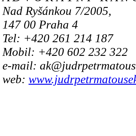
Nad Ryšánkou 7/2005,
147 00 Praha 4
Tel: +420 261 214 187
Mobil: +420 602 232 322
e-mail: ak@judrpetrmatous
web:
www.judrpetrmatousek